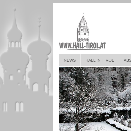
NEWS
HALL IN TIROL
AB