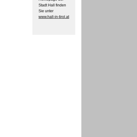
Stadt Hall finden
Sie unter
www.hall-in-tirol.at