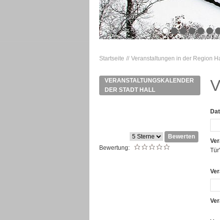
Startseite
Veranstaltungen in der Region Ha
V
VERANSTALTUNGSKALENDER
DER STADT HALL
Da
Bewerten
Vera
Bewertung:
Tür"
Ver
Ver