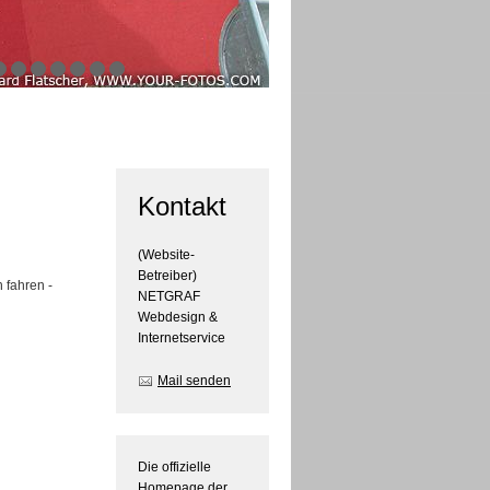
Kontakt
(Website-
Betreiber)
 fahren -
NETGRAF
Webdesign &
Internetservice
Mail senden
Die offizielle
Homepage der