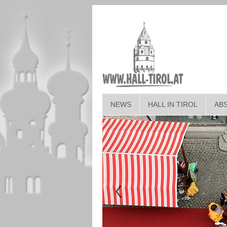
NEWS
HALL IN TIROL
AB