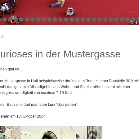
all
urioses in der Mustergasse
hen gibt es ...
der Mustergasse in Hall beispielsweise darf man im Bereich einer Baustelle 30 Km/h
ohl das gesamte Altstadtgebiet aus Wohn- und Spielstraßen besteht mit einer
hstgeschwindigkeit von maximal 7-10 Km/h.
 der Baustelle darf man aber kurz "Gas geben".
ehen am 18. Oktober 2004.