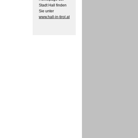
Stadt Hall finden
Sie unter
www.hall-in-tirol.at