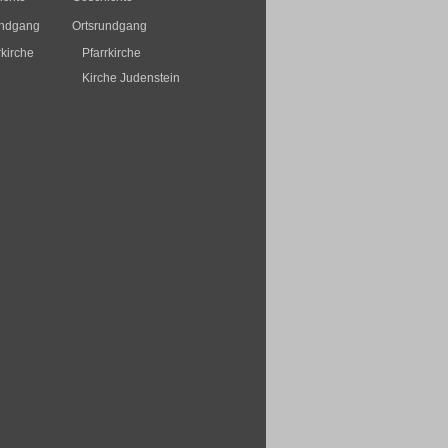
undgang
Ortsrundgang
rkirche
Pfarrkirche
Kirche Judenstein